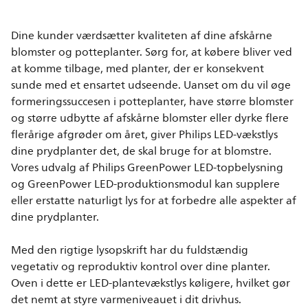
Dine kunder værdsætter kvaliteten af dine afskårne
blomster og potteplanter. Sørg for, at købere bliver ved
at komme tilbage, med planter, der er konsekvent
sunde med et ensartet udseende. Uanset om du vil øge
formeringssuccesen i potteplanter, have større blomster
og større udbytte af afskårne blomster eller dyrke flere
flerårige afgrøder om året, giver Philips LED-vækstlys
dine prydplanter det, de skal bruge for at blomstre.
Vores udvalg af Philips GreenPower LED-topbelysning
og GreenPower LED-produktionsmodul kan supplere
eller erstatte naturligt lys for at forbedre alle aspekter af
dine prydplanter.
Med den rigtige lysopskrift har du fuldstændig
vegetativ og reproduktiv kontrol over dine planter.
Oven i dette er LED-plantevækstlys køligere, hvilket gør
det nemt at styre varmeniveauet i dit drivhus.