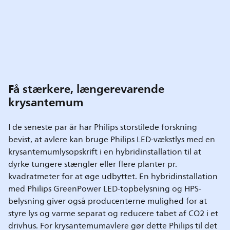
Få stærkere, længerevarende
krysantemum
I de seneste par år har Philips storstilede forskning
bevist, at avlere kan bruge Philips LED-vækstlys med en
krysantemumlysopskrift i en hybridinstallation til at
dyrke tungere stængler eller flere planter pr.
kvadratmeter for at øge udbyttet. En hybridinstallation
med Philips GreenPower LED-topbelysning og HPS-
belysning giver også producenterne mulighed for at
styre lys og varme separat og reducere tabet af CO2 i et
drivhus. For krysantemumavlere gør dette Philips til det