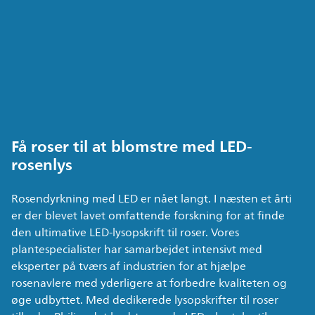
Få roser til at blomstre med LED-
rosenlys
Rosendyrkning med LED er nået langt. I næsten et årti
er der blevet lavet omfattende forskning for at finde
den ultimative LED-lysopskrift til roser. Vores
plantespecialister har samarbejdet intensivt med
eksperter på tværs af industrien for at hjælpe
rosenavlere med yderligere at forbedre kvaliteten og
øge udbyttet. Med dedikerede lysopskrifter til roser