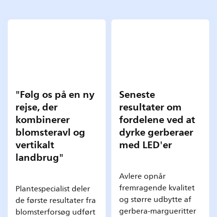
"Følg os på en ny
Seneste
rejse, der
resultater om
kombinerer
fordelene ved at
blomsteravl og
dyrke gerberaer
vertikalt
med LED'er
landbrug"
Avlere opnår
fremragende kvalitet
Plantespecialist deler
og større udbytte af
de første resultater fra
gerbera-margueritter
blomsterforsøg udført