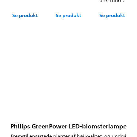
året rundt.
Se produkt
Se produkt
Se produkt
Philips GreenPower LED-blomsterlampe
Fremstil ensartede planter af høj kvalitet, og undgå