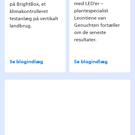
med LED'er –
på BrightBox, et
plantespecialist
klimakontrolleret
Leontiene van
testanlæg på vertikalt
Genuchten fortæller
landbrug.
om de seneste
resultater.
Se blogindlæg
Se blogindlæg