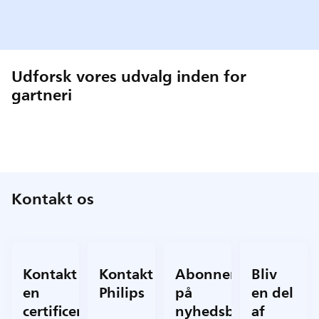
Udforsk vores udvalg inden for
gartneri
Kontakt os
Kontakt
Kontakt
Abonner
Bliv
en
Philips
på
en del
certificeret
nyhedsbrevet
af