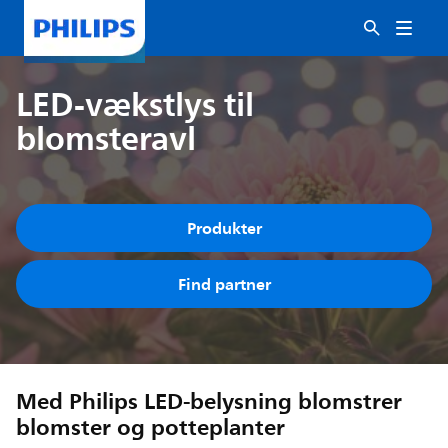
LED-vækstlys til
blomsteravl
Produkter
Find partner
Med Philips LED-belysning blomstrer
blomster og potteplanter