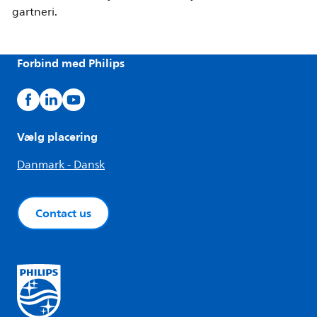
gartneri.
Forbind med Philips
Vælg placering
Danmark - Dansk
Contact us