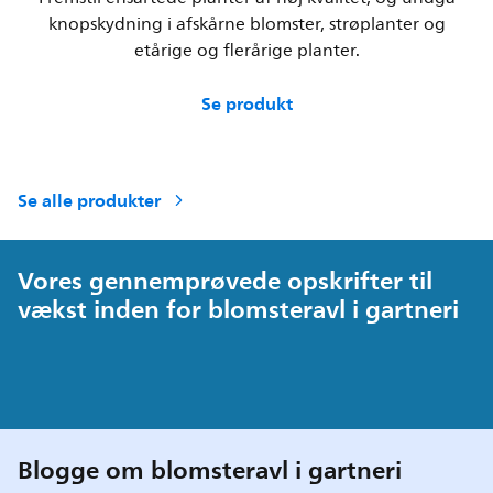
knopskydning i afskårne blomster, strøplanter og
etårige og flerårige planter.
Se produkt
Se alle produkter
Vores gennemprøvede opskrifter til
vækst inden for blomsteravl i gartneri
Blogge om blomsteravl i gartneri