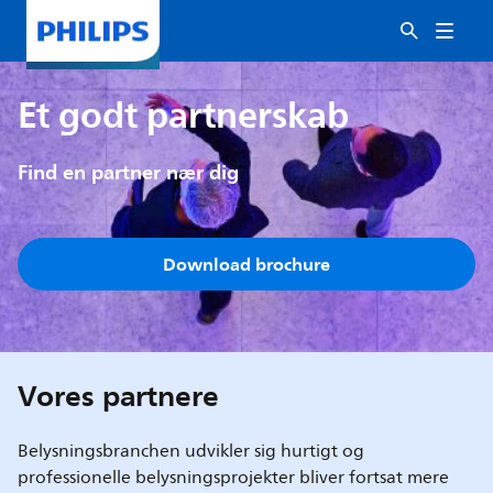
Et godt partnerskab
Find en partner nær dig
Download brochure
Vores partnere
Belysningsbranchen udvikler sig hurtigt og
professionelle belysningsprojekter bliver fortsat mere