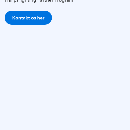
Philips lighting Partner Program
Kontakt os her