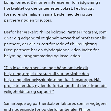
komplicerede. Derfor er interesseren for rådgivning i
høj kvalitet og designtjenester vokset. I et hurtigt
forandrende miljø er samarbejde med de rigtige
partnere nøglen til succes.
Derfor har vi skabt Philips lighting Partner Program, som
giver dig adgang til et globalt netværk af professionelle
partnere, der alle er certificerede af Philips lighting.
Disse partnere har en dybdegående viden inden for
belysning, programmering og installation.
”Din lokale partner kan tage hånd om hele dit
belysningsprojekt fra start til slut og skabe den
belysning eller belysningløsning du efterspørger. Når
projektet er slut, nyder du fortsat godt af deres løbende
veligeholdelse og support.”
Samarbejde og partnerskab er faktorer, som er vigtigere
end nogensinde før og derfor anbefaler Philips