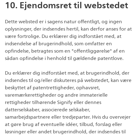
10. Ejendomsret til webstedet
Dette websted er i sagens natur offentligt, og ingen
oplysninger, der indsendes hertil, kan derfor anses for at
være fortrolige. Du erklærer dig indforstået med, at
indsendelse af brugerindhold, som omfatter en
opfindelse, betragtes som en "offentliggørelse" af en
sådan opfindelse i henhold til gældende patentlove.
Du erklærer dig indforstået med, at brugerindhold, der
indsendes til og/eller diskuteres på webstedet, kan være
beskyttet af patentrettigheder, ophavsret,
varemærkerettigheder og andre immaterielle
rettigheder tilhørende Signify eller dennes
datterselskaber, associerede selskaber,
samarbejdspartnere eller tredjeparter. Hvis du overvejer
at gøre brug af eventuelle idéer, tilbud, forslag eller
løsninger eller andet brugerindhold, der indsendes til