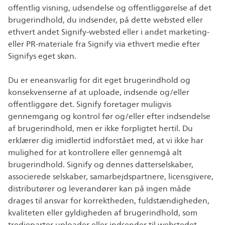
offentlig visning, udsendelse og offentliggørelse af det
brugerindhold, du indsender, på dette websted eller
ethvert andet Signify-websted eller i andet marketing-
eller PR-materiale fra Signify via ethvert medie efter
Signifys eget skøn.
Du er eneansvarlig for dit eget brugerindhold og
konsekvenserne af at uploade, indsende og/eller
offentliggøre det. Signify foretager muligvis
gennemgang og kontrol før og/eller efter indsendelse
af brugerindhold, men er ikke forpligtet hertil. Du
erklærer dig imidlertid indforstået med, at vi ikke har
mulighed for at kontrollere eller gennemgå alt
brugerindhold. Signify og dennes datterselskaber,
associerede selskaber, samarbejdspartnere, licensgivere,
distributører og leverandører kan på ingen måde
drages til ansvar for korrektheden, fuldstændigheden,
kvaliteten eller gyldigheden af brugerindhold, som