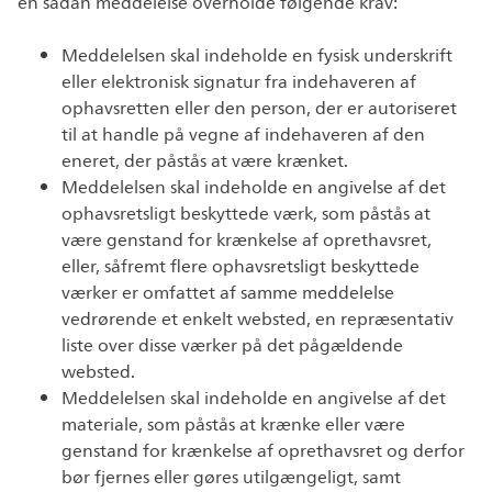
en sådan meddelelse overholde følgende krav:
Meddelelsen skal indeholde en fysisk underskrift
eller elektronisk signatur fra indehaveren af
ophavsretten eller den person, der er autoriseret
til at handle på vegne af indehaveren af den
eneret, der påstås at være krænket.
Meddelelsen skal indeholde en angivelse af det
ophavsretsligt beskyttede værk, som påstås at
være genstand for krænkelse af oprethavsret,
eller, såfremt flere ophavsretsligt beskyttede
værker er omfattet af samme meddelelse
vedrørende et enkelt websted, en repræsentativ
liste over disse værker på det pågældende
websted.
Meddelelsen skal indeholde en angivelse af det
materiale, som påstås at krænke eller være
genstand for krænkelse af oprethavsret og derfor
bør fjernes eller gøres utilgængeligt, samt