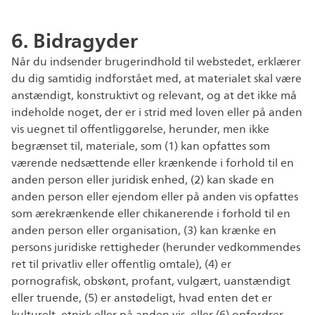
6. Bidragyder
Når du indsender brugerindhold til webstedet, erklærer
du dig samtidig indforstået med, at materialet skal være
anstændigt, konstruktivt og relevant, og at det ikke må
indeholde noget, der er i strid med loven eller på anden
vis uegnet til offentliggørelse, herunder, men ikke
begrænset til, materiale, som (1) kan opfattes som
værende nedsættende eller krænkende i forhold til en
anden person eller juridisk enhed, (2) kan skade en
anden person eller ejendom eller på anden vis opfattes
som ærekrænkende eller chikanerende i forhold til en
anden person eller organisation, (3) kan krænke en
persons juridiske rettigheder (herunder vedkommendes
ret til privatliv eller offentlig omtale), (4) er
pornografisk, obskønt, profant, vulgært, uanstændigt
eller truende, (5) er anstødeligt, hvad enten det er