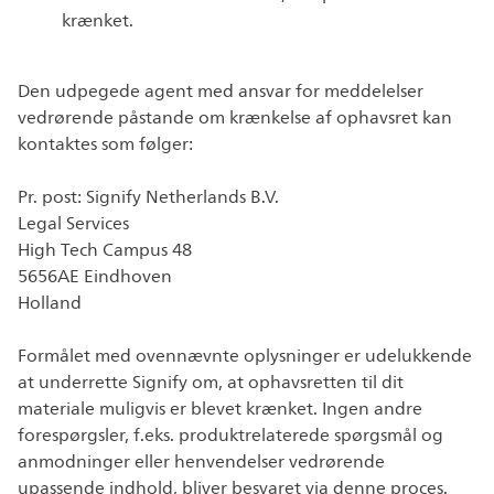
krænket.
Den udpegede agent med ansvar for meddelelser
vedrørende påstande om krænkelse af ophavsret kan
kontaktes som følger:
Pr. post: Signify Netherlands B.V.
Legal Services
High Tech Campus 48
5656AE Eindhoven
Holland
Formålet med ovennævnte oplysninger er udelukkende
at underrette Signify om, at ophavsretten til dit
materiale muligvis er blevet krænket. Ingen andre
forespørgsler, f.eks. produktrelaterede spørgsmål og
anmodninger eller henvendelser vedrørende
upassende indhold, bliver besvaret via denne proces.