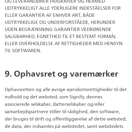
OG LEVERANDØRER FRASKRIVER SIG HERMED
UDTRYKKELIGT ALLE YDERLIGERE INDESTÅELSER FOR
ELLER GARANTIER AF ENHVER ART, BÅDE
UDTRYKKELIGE OG UNDERFORSTÅEDE, HERUNDER
UDEN BEGRÆNSNING GARANTIER VEDRØRENDE
SALGBARHED, EGNETHED TIL ET BESTEMT FORMÅL
ELLER OVERHOLDELSE AF RETTIGHEDER MED HENSYN
TIL SOFTWAREN.
9. Ophavsret og varemærker
Ophavsretten og alle øvrige ejendomsrettigheder til det
indhold og det websted, som Signify, dennes
associerede selskaber, datterselskaber og/eller
samarbejdspartnere stiller til rådighed, den software,
der bruges til drift og offentliggørelse af dette websted,
de data, der indsamles på webstedet, samt webstedets