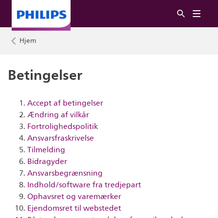
Hjem
Betingelser
Accept af betingelser
Ændring af vilkår
Fortrolighedspolitik
Ansvarsfraskrivelse
Tilmelding
Bidragyder
Ansvarsbegrænsning
Indhold/software fra tredjepart
Ophavsret og varemærker
Ejendomsret til webstedet