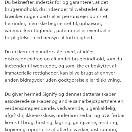
Du bekræfter, indestår for og garanterer, at det
brugerindhold, du indsender til webstedet, ikke
krænker nogen parts eller persons ejendomsret,
herunder, men ikke begrænset til, ophavsret,
varemærkerettigheder, patenter eller eventuelle
forpligtelser med hensyn til fortrolighed.
Du erklærer dig indforstået med, at idéer,
diskussionsbidrag og alt andet brugerindhold, som du
indsender til webstedet, og som ikke er beskyttet af
immaterielle rettigheder, kan blive brugt af enhver
anden bidragyder uden godtgørelse eller tilskrivning.
Du giver hermed Signify og dennes datterselskaber,
associerede selskaber og andre samarbejdspartnere en
verdensomspændende, vedvarende, uigenkaldelig,
afgiftsfri, ikke-eksklusiv, underlicenserbar og overførbar
licens til brug, hosting, lagring, gengivelse, ændring,
kopiering, oprettelse af afledte værker, distribution,