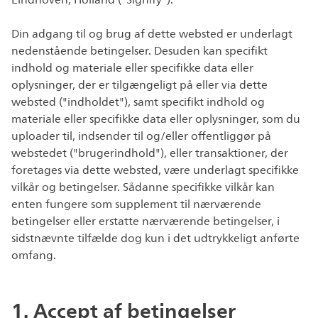
Eindhoven, Holland ("Signify").
Din adgang til og brug af dette websted er underlagt
nedenstående betingelser. Desuden kan specifikt
indhold og materiale eller specifikke data eller
oplysninger, der er tilgængeligt på eller via dette
websted ("indholdet"), samt specifikt indhold og
materiale eller specifikke data eller oplysninger, som du
uploader til, indsender til og/eller offentliggør på
webstedet ("brugerindhold"), eller transaktioner, der
foretages via dette websted, være underlagt specifikke
vilkår og betingelser. Sådanne specifikke vilkår kan
enten fungere som supplement til nærværende
betingelser eller erstatte nærværende betingelser, i
sidstnævnte tilfælde dog kun i det udtrykkeligt anførte
omfang.
1. Accept af betingelser