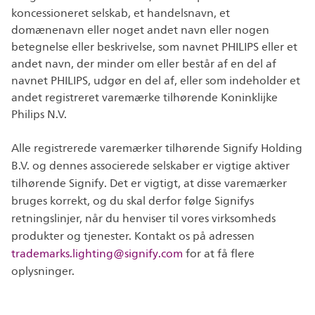
koncessioneret selskab, et handelsnavn, et
domænenavn eller noget andet navn eller nogen
betegnelse eller beskrivelse, som navnet PHILIPS eller et
andet navn, der minder om eller består af en del af
navnet PHILIPS, udgør en del af, eller som indeholder et
andet registreret varemærke tilhørende Koninklijke
Philips N.V.
Alle registrerede varemærker tilhørende Signify Holding
B.V. og dennes associerede selskaber er vigtige aktiver
tilhørende Signify. Det er vigtigt, at disse varemærker
bruges korrekt, og du skal derfor følge Signifys
retningslinjer, når du henviser til vores virksomheds
produkter og tjenester. Kontakt os på adressen
trademarks.lighting@signify.com
for at få flere
oplysninger.