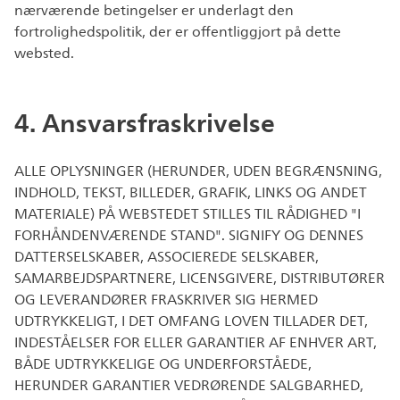
nærværende betingelser er underlagt den
fortrolighedspolitik, der er offentliggjort på dette
websted.
4. Ansvarsfraskrivelse
ALLE OPLYSNINGER (HERUNDER, UDEN BEGRÆNSNING,
INDHOLD, TEKST, BILLEDER, GRAFIK, LINKS OG ANDET
MATERIALE) PÅ WEBSTEDET STILLES TIL RÅDIGHED "I
FORHÅNDENVÆRENDE STAND". SIGNIFY OG DENNES
DATTERSELSKABER, ASSOCIEREDE SELSKABER,
SAMARBEJDSPARTNERE, LICENSGIVERE, DISTRIBUTØRER
OG LEVERANDØRER FRASKRIVER SIG HERMED
UDTRYKKELIGT, I DET OMFANG LOVEN TILLADER DET,
INDESTÅELSER FOR ELLER GARANTIER AF ENHVER ART,
BÅDE UDTRYKKELIGE OG UNDERFORSTÅEDE,
HERUNDER GARANTIER VEDRØRENDE SALGBARHED,