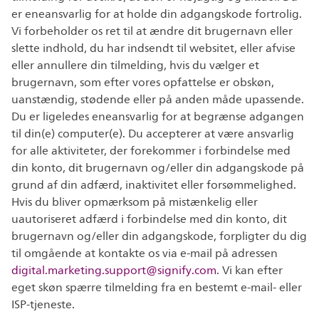
er eneansvarlig for at holde din adgangskode fortrolig.
Vi forbeholder os ret til at ændre dit brugernavn eller
slette indhold, du har indsendt til websitet, eller afvise
eller annullere din tilmelding, hvis du vælger et
brugernavn, som efter vores opfattelse er obskøn,
uanstændig, stødende eller på anden måde upassende.
Du er ligeledes eneansvarlig for at begrænse adgangen
til din(e) computer(e). Du accepterer at være ansvarlig
for alle aktiviteter, der forekommer i forbindelse med
din konto, dit brugernavn og/eller din adgangskode på
grund af din adfærd, inaktivitet eller forsømmelighed.
Hvis du bliver opmærksom på mistænkelig eller
uautoriseret adfærd i forbindelse med din konto, dit
brugernavn og/eller din adgangskode, forpligter du dig
til omgående at kontakte os via e-mail på adressen
digital.marketing.support@signify.com
. Vi kan efter
eget skøn spærre tilmelding fra en bestemt e-mail- eller
ISP-tjeneste.