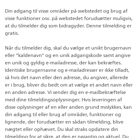
Din adgang til visse områder på webstedet og brug af
visse funktioner osv. på webstedet forudsætter muligvis,
at du tilmelder dig som bidragyder. Denne tilmelding er
gratis.
Når du tilmelder dig, skal du vælge et unikt brugernavn
eller "kaldenavn" og en unik adgangskode samt angive
en unik og gyldig e-mailadresse, der kan bekræftes.
Identiske brugernavne og e-mailadresser er ikke tilladt,
så hvis det navn eller den adresse, du angiver, allerede
er i brug, bliver du bedt om at vælge et andet navn eller
en anden adresse. Vi sender dig en e-mailbekræftelse
med dine tilmeldingsoplysninger. Hvis leveringen af
disse oplysninger af en eller anden grund mislykkes, kan
din adgang til eller brug af områder, funktioner og
lignende, der forudsætter en sådan tilmelding, blive
nægtet eller ophævet. Du skal straks opdatere din
tilmelding for at sikre, at den er nøjagtig og aktuel. Du