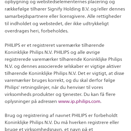
opbygning og webstedselementernes placering og
rækkefølge tilhører Signify Holding B.V. og/eller dennes
samarbejdspartnere eller licensgivere. Alle rettigheder
til indholdet og webstedet, der ikke udtrykkeligt
overdrages heri, forbeholdes.
PHILIPS er et registreret varemærke tilhørende
Koninklijke Philips N.V. PHILIPS og alle øvrige
registrerede varemærker tilhørende Koninklijke Philips
N.V. og dennes associerede selskaber er vigtige aktiver
tilhørende Koninklijke Philips N.V. Det er vigtigt, at disse
varemærker bruges korrekt, og du skal derfor følge
Philips' retningslinjer, når du henviser til vores
virksomheds produkter og tjenester. Du kan få flere
oplysninger på adressen
www.ip.philips.com
.
Brug og registrering af navnet PHILIPS er forbeholdt
Koninklijke Philips N.V. Du må hverken registrere eller
bruge et virksomhedsnavn, et navn på et