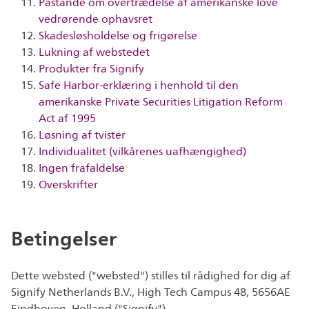
Påstande om overtrædelse af amerikanske love
vedrørende ophavsret
Skadesløsholdelse og frigørelse
Lukning af webstedet
Produkter fra Signify
Safe Harbor-erklæring i henhold til den
amerikanske Private Securities Litigation Reform
Act af 1995
Løsning af tvister
Individualitet (vilkårenes uafhængighed)
Ingen frafaldelse
Overskrifter
Betingelser
Dette websted ("websted") stilles til rådighed for dig af
Signify Netherlands B.V., High Tech Campus 48, 5656AE