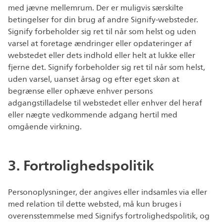
med jævne mellemrum. Der er muligvis særskilte
betingelser for din brug af andre Signify-websteder.
Signify forbeholder sig ret til når som helst og uden
varsel at foretage ændringer eller opdateringer af
webstedet eller dets indhold eller helt at lukke eller
fjerne det. Signify forbeholder sig ret til når som helst,
uden varsel, uanset årsag og efter eget skøn at
begrænse eller ophæve enhver persons
adgangstilladelse til webstedet eller enhver del heraf
eller nægte vedkommende adgang hertil med
omgående virkning.
3. Fortrolighedspolitik
Personoplysninger, der angives eller indsamles via eller
med relation til dette websted, må kun bruges i
overensstemmelse med Signifys fortrolighedspolitik, og