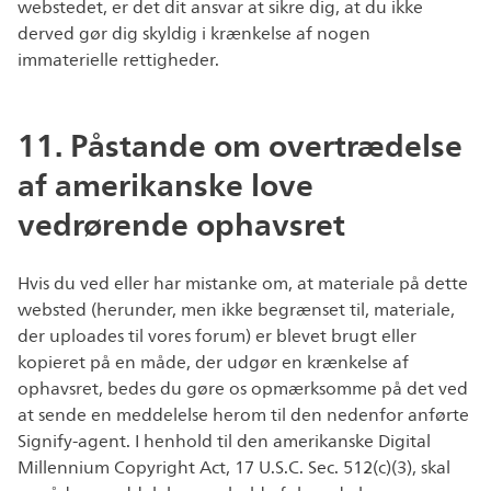
webstedet, er det dit ansvar at sikre dig, at du ikke
derved gør dig skyldig i krænkelse af nogen
immaterielle rettigheder.
11. Påstande om overtrædelse
af amerikanske love
vedrørende ophavsret
Hvis du ved eller har mistanke om, at materiale på dette
websted (herunder, men ikke begrænset til, materiale,
der uploades til vores forum) er blevet brugt eller
kopieret på en måde, der udgør en krænkelse af
ophavsret, bedes du gøre os opmærksomme på det ved
at sende en meddelelse herom til den nedenfor anførte
Signify-agent. I henhold til den amerikanske Digital
Millennium Copyright Act, 17 U.S.C. Sec. 512(c)(3), skal