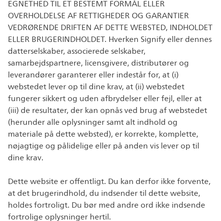
EGNETHED TIL ET BESTEMT FORMÅL ELLER
OVERHOLDELSE AF RETTIGHEDER OG GARANTIER
VEDRØRENDE DRIFTEN AF DETTE WEBSTED, INDHOLDET
ELLER BRUGERINDHOLDET. Hverken Signify eller dennes
datterselskaber, associerede selskaber,
samarbejdspartnere, licensgivere, distributører og
leverandører garanterer eller indestår for, at (i)
webstedet lever op til dine krav, at (ii) webstedet
fungerer sikkert og uden afbrydelser eller fejl, eller at
(iii) de resultater, der kan opnås ved brug af webstedet
(herunder alle oplysninger samt alt indhold og
materiale på dette websted), er korrekte, komplette,
nøjagtige og pålidelige eller på anden vis lever op til
dine krav.
Dette website er offentligt. Du kan derfor ikke forvente,
at det brugerindhold, du indsender til dette website,
holdes fortroligt. Du bør med andre ord ikke indsende
fortrolige oplysninger hertil.