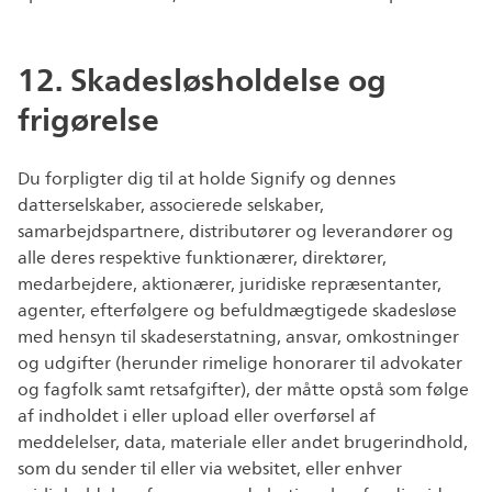
12. Skadesløsholdelse og
frigørelse
Du forpligter dig til at holde Signify og dennes
datterselskaber, associerede selskaber,
samarbejdspartnere, distributører og leverandører og
alle deres respektive funktionærer, direktører,
medarbejdere, aktionærer, juridiske repræsentanter,
agenter, efterfølgere og befuldmægtigede skadesløse
med hensyn til skadeserstatning, ansvar, omkostninger
og udgifter (herunder rimelige honorarer til advokater
og fagfolk samt retsafgifter), der måtte opstå som følge
af indholdet i eller upload eller overførsel af
meddelelser, data, materiale eller andet brugerindhold,
som du sender til eller via websitet, eller enhver