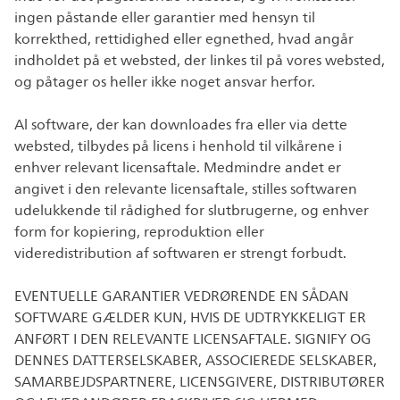
ingen påstande eller garantier med hensyn til
korrekthed, rettidighed eller egnethed, hvad angår
indholdet på et websted, der linkes til på vores websted,
og påtager os heller ikke noget ansvar herfor.
Al software, der kan downloades fra eller via dette
websted, tilbydes på licens i henhold til vilkårene i
enhver relevant licensaftale. Medmindre andet er
angivet i den relevante licensaftale, stilles softwaren
udelukkende til rådighed for slutbrugerne, og enhver
form for kopiering, reproduktion eller
videredistribution af softwaren er strengt forbudt.
EVENTUELLE GARANTIER VEDRØRENDE EN SÅDAN
SOFTWARE GÆLDER KUN, HVIS DE UDTRYKKELIGT ER
ANFØRT I DEN RELEVANTE LICENSAFTALE. SIGNIFY OG
DENNES DATTERSELSKABER, ASSOCIEREDE SELSKABER,
SAMARBEJDSPARTNERE, LICENSGIVERE, DISTRIBUTØRER