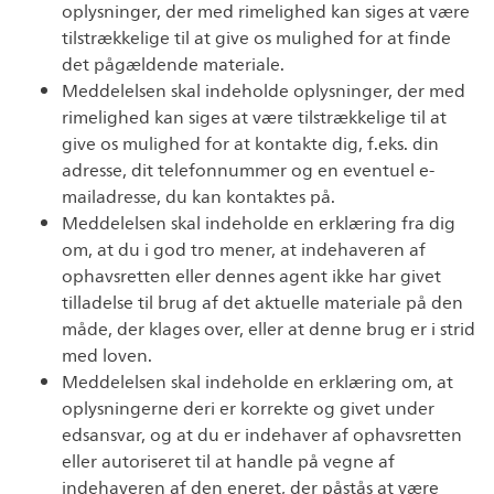
oplysninger, der med rimelighed kan siges at være
tilstrækkelige til at give os mulighed for at finde
det pågældende materiale.
Meddelelsen skal indeholde oplysninger, der med
rimelighed kan siges at være tilstrækkelige til at
give os mulighed for at kontakte dig, f.eks. din
adresse, dit telefonnummer og en eventuel e-
mailadresse, du kan kontaktes på.
Meddelelsen skal indeholde en erklæring fra dig
om, at du i god tro mener, at indehaveren af
ophavsretten eller dennes agent ikke har givet
tilladelse til brug af det aktuelle materiale på den
måde, der klages over, eller at denne brug er i strid
med loven.
Meddelelsen skal indeholde en erklæring om, at
oplysningerne deri er korrekte og givet under
edsansvar, og at du er indehaver af ophavsretten
eller autoriseret til at handle på vegne af
indehaveren af den eneret, der påstås at være