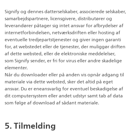
Signify og dennes datterselskaber, associerede selskaber,
samarbejdspartnere, licensgivere, distributører og
leverandører påtager sig intet ansvar for afbrydelser af
internetforbindelsen, netværksdriften eller hosting af
eventuelle tredjepartstjenester og giver ingen garanti
for, at webstedet eller de tjenester, der muliggør driften
af dette websted, eller de elektroniske meddelelser,
som Signify sender, er fri for virus eller andre skadelige
elementer.
Når du downloader eller på anden vis opnår adgang til
materiale via dette websted, sker det altid på eget
ansvar. Du er eneansvarlig for eventuel beskadigelse af
dit computersystem eller andet udstyr samt tab af data
som følge af download af sådant materiale.
5. Tilmelding