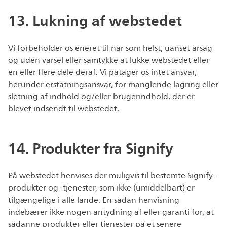
13. Lukning af webstedet
Vi forbeholder os eneret til når som helst, uanset årsag
og uden varsel eller samtykke at lukke webstedet eller
en eller flere dele deraf. Vi påtager os intet ansvar,
herunder erstatningsansvar, for manglende lagring eller
sletning af indhold og/eller brugerindhold, der er
blevet indsendt til webstedet.
14. Produkter fra Signify
På webstedet henvises der muligvis til bestemte Signify-
produkter og -tjenester, som ikke (umiddelbart) er
tilgængelige i alle lande. En sådan henvisning
indebærer ikke nogen antydning af eller garanti for, at
sådanne produkter eller tjenester på et senere