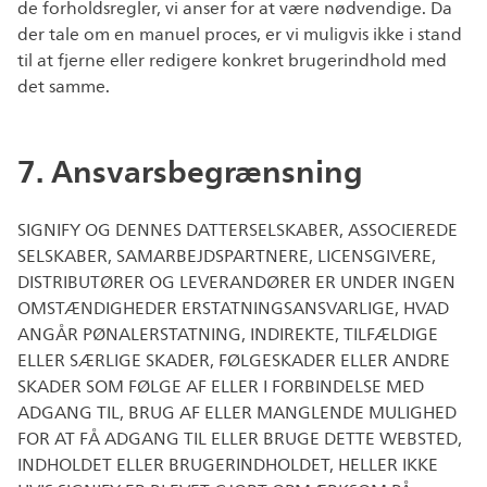
de forholdsregler, vi anser for at være nødvendige. Da
der tale om en manuel proces, er vi muligvis ikke i stand
til at fjerne eller redigere konkret brugerindhold med
det samme.
7. Ansvarsbegrænsning
SIGNIFY OG DENNES DATTERSELSKABER, ASSOCIEREDE
SELSKABER, SAMARBEJDSPARTNERE, LICENSGIVERE,
DISTRIBUTØRER OG LEVERANDØRER ER UNDER INGEN
OMSTÆNDIGHEDER ERSTATNINGSANSVARLIGE, HVAD
ANGÅR PØNALERSTATNING, INDIREKTE, TILFÆLDIGE
ELLER SÆRLIGE SKADER, FØLGESKADER ELLER ANDRE
SKADER SOM FØLGE AF ELLER I FORBINDELSE MED
ADGANG TIL, BRUG AF ELLER MANGLENDE MULIGHED
FOR AT FÅ ADGANG TIL ELLER BRUGE DETTE WEBSTED,
INDHOLDET ELLER BRUGERINDHOLDET, HELLER IKKE