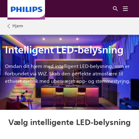
Hjem
Intelligent LED-belysning
Omdan dit hjem med intelligent LED-belysning, som er
forbundet via WiZ. Skab den perfekte atmosfære til
ethvert øjeblik med ubesværet app- og stemmestyring.
Vælg intelligente LED-belysning