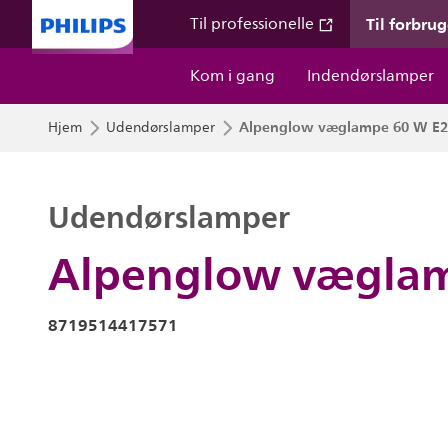
Til forbru
Til professionelle
Kom i gang
Indendørslamper
Alpenglow væglampe 60 W E2
Hjem
Udendørslamper
Udendørslamper
Alpenglow væglam
8719514417571