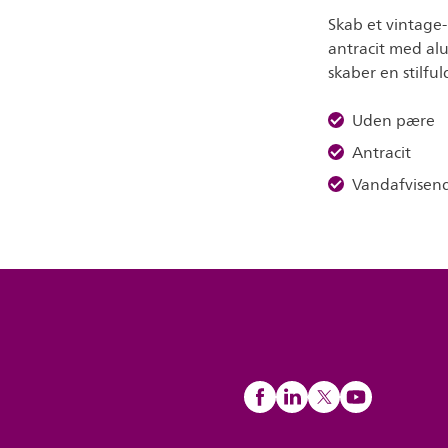
Skab et vintage
antracit med alu
skaber en stilful
Uden pære
Antracit
Vandafvisen