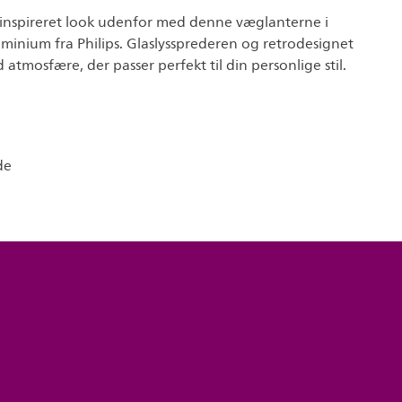
-inspireret look udenfor med denne væglanterne i
minium fra Philips. Glaslyssprederen og retrodesignet
d atmosfære, der passer perfekt til din personlige stil.
de