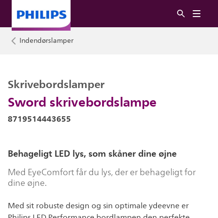
Indendørslamper
Skrivebordslamper
Sword skrivebordslampe
8719514443655
Behageligt LED lys, som skåner dine øjne
Med EyeComfort får du lys, der er behageligt for
dine øjne.
Med sit robuste design og sin optimale ydeevne er
Philips LED Performance bordlampen den perfekte