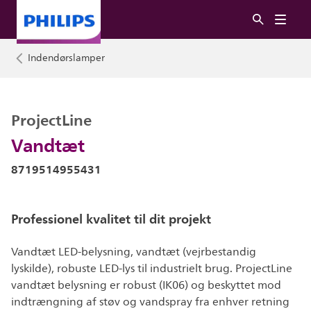
Indendørslamper
ProjectLine
Vandtæt
8719514955431
Professionel kvalitet til dit projekt
Vandtæt LED-belysning, vandtæt (vejrbestandig
lyskilde), robuste LED-lys til industrielt brug. ProjectLine
vandtæt belysning er robust (IK06) og beskyttet mod
indtrængning af støv og vandspray fra enhver retning