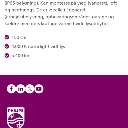
(IP65-belysning). Kan monteres på væg (vandret), loft
og nedhængt. De er ideelle til generel
(arbejds)belysning, opbevaringsområder, garage og
kældre med dets kraftige varme hvide lysudbytte.
150 cm
4.000 K naturligt hvidt lys
5.400 lm