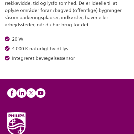
rækkevidde, tid og lysfølsomhed. De er ideelle til at
oplyse områder foran/bagved (offentlige) bygninger
såsom parkeringspladser, indkørsler, haver eller
arbejdssteder, når du har brug for det.
20 W
4.000 K naturligt hvidt lys
Integreret bevægelsessensor