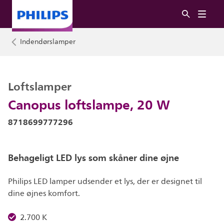
Indendørslamper
Loftslamper
Canopus loftslampe, 20 W
8718699777296
Behageligt LED lys som skåner dine øjne
Philips LED lamper udsender et lys, der er designet til
dine øjnes komfort.
2.700 K