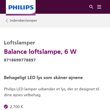
Indendørslamper
Loftslamper
Balance loftslampe, 6 W
8718699778897
Behageligt LED lys som skåner øjnene
Philips LED lamper udsender et lys, der er designet til
dine øjnes velbehag.
2.700 K