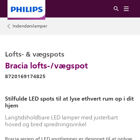
Indendørslamper
Lofts- & vægspots
Bracia lofts-/vægspot
8720169174825
Stilfulde LED spots til at lyse ethvert rum op i dit
hjem
Langtidsholdbare LED lamper med justerbart
hoved og bred spredningsvinkel
Bracia serien af LED spotlamper er designet til at oplyse