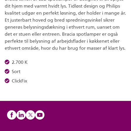
dit hjem med varmt hvidt lys. Tidløst design og Philips
kvalitet udgør en perfekt løsning, der holder i mange år.
Et justerbart hoved og bred spredningsvinkel sikrer
generøs belysningsdækning i ethvert rum, uanset om
det er stuen eller entreen. Bracia spotlamper er også
perfekte til belysning af arbejdsflader i køkkenet eller
ethvert område, hvor du har brug for masser af klart lys.
2.700 K
Sort
ClickFix