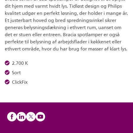
dit hjem med varmt hvidt lys. Tidløst design og Philips
kvalitet udgør en perfekt løsning, der holder i mange år.
Et justerbart hoved og bred spredningsvinkel sikrer
generøs belysningsdækning i ethvert rum, uanset om
det er stuen eller entreen. Bracia spotlamper er også
perfekte til belysning af arbejdsflader i køkkenet eller
ethvert område, hvor du har brug for masser af klart lys.
2.700 K
Sort
ClickFix