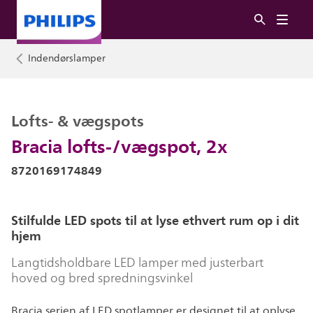
Indendørslamper
Lofts- & vægspots
Bracia lofts-/vægspot, 2x
8720169174849
Stilfulde LED spots til at lyse ethvert rum op i dit
hjem
Langtidsholdbare LED lamper med justerbart
hoved og bred spredningsvinkel
Bracia serien af LED spotlamper er designet til at oplyse