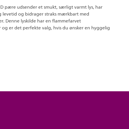
D pære udsender et smukt, særligt varmt lys, har
g levetid og bidrager straks mærkbart med
er. Denne lyskilde har en flammefarvet
og er det perfekte valg, hvis du ønsker en hyggelig