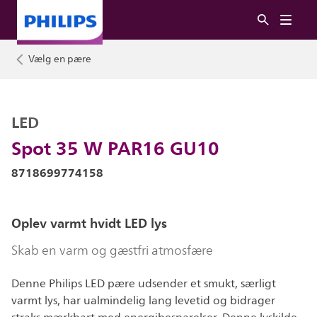
Vælg en pære
LED
Spot 35 W PAR16 GU10
8718699774158
Oplev varmt hvidt LED lys
Skab en varm og gæstfri atmosfære
Denne Philips LED pære udsender et smukt, særligt
varmt lys, har ualmindelig lang levetid og bidrager