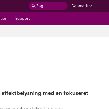
Søg
Danmark
ation
Support
 effektbelysning med en fokuseret