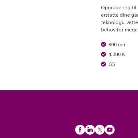
Opgradering til 
erstatte dine g
teknologi. Dette 
behov for meget
300 mm
4.000 K
G5