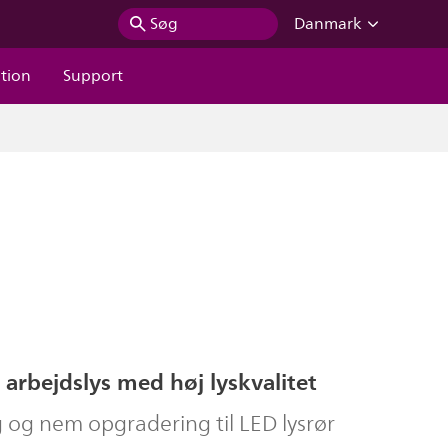
Søg
Danmark
ation
Support
arbejdslys med høj lyskvalitet
g og nem opgradering til LED lysrør