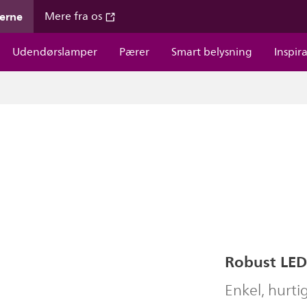
gerne
Mere fra os
Udendørslamper
Pærer
Smart belysning
Inspir
Robust LED 
Enkel, hurti