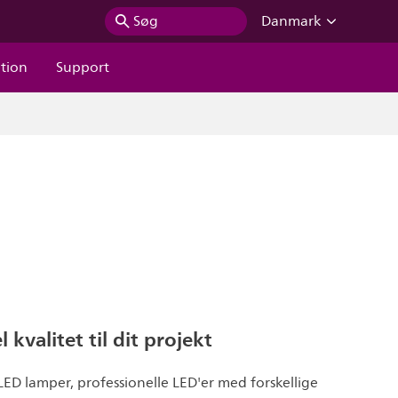
Søg
Danmark
ation
Support
 kvalitet til dit projekt
LED lamper, professionelle LED'er med forskellige