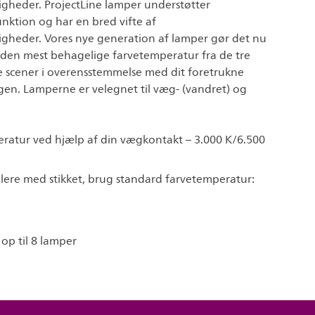
gheder. ProjectLine lamper understøtter
nktion og har en bred vifte af
gheder. Vores nye generation af lamper gør det nu
 den mest behagelige farvetemperatur fra de tre
 scener i overensstemmelse med dit foretrukne
gen. Lamperne er velegnet til væg- (vandret) og
ratur ved hjælp af din vægkontakt – 3.000 K/6.500
llere med stikket, brug standard farvetemperatur:
 op til 8 lamper