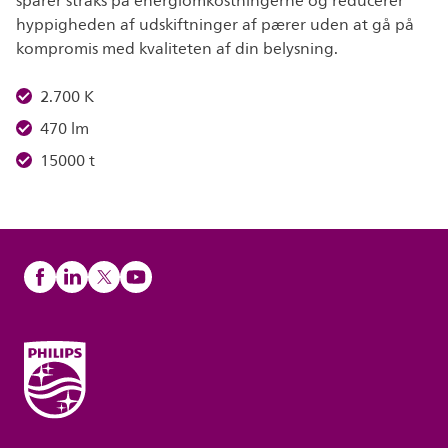
sparer straks på energiomkostningerne og reducerer
hyppigheden af udskiftninger af pærer uden at gå på
kompromis med kvaliteten af din belysning.
2.700 K
470 lm
15000 t