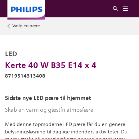
Vælg en pære
LED
Kerte 40 W B35 E14 x 4
8719514313408
Sidste nye LED pære til hjemmet
Skab en varm og gæstfri atmosfære
Med denne topmoderne LED pære får du en generel
belysningsløsning til daglige indendørs aktiviteter. Du