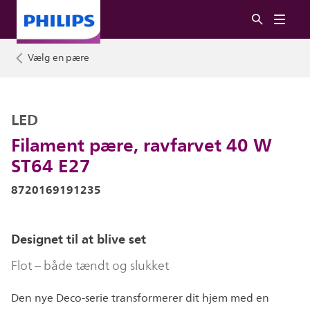
Vælg en pære
LED
Filament pære, ravfarvet 40 W
ST64 E27
8720169191235
Designet til at blive set
Flot – både tændt og slukket
Den nye Deco-serie transformerer dit hjem med en