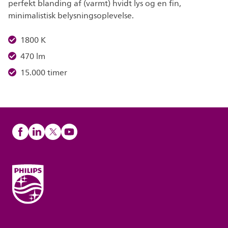
perfekt blanding af (varmt) hvidt lys og en fin,
minimalistisk belysningsoplevelse.
1800 K
470 lm
15.000 timer