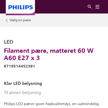
Vælg en pære
LED
Filament pære, matteret 60 W
A60 E27 x 3
8719514452381
Klar LED belysning
Til almen belysning
Philips LED pærer giver højkvalitetslys, en ualmindelig