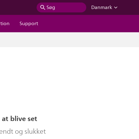
Søg
Danmark
ation
Support
 at blive set
ændt og slukket