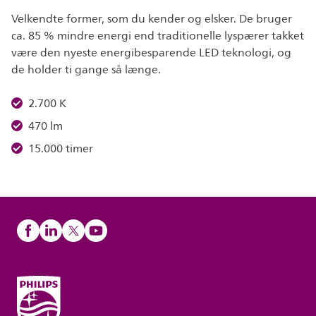
Velkendte former, som du kender og elsker. De bruger
ca. 85 % mindre energi end traditionelle lyspærer takket
være den nyeste energibesparende LED teknologi, og
de holder ti gange så længe.
2.700 K
470 lm
15.000 timer