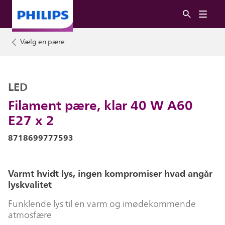
Vælg en pære
LED
Filament pære, klar 40 W A60
E27 x 2
8718699777593
Varmt hvidt lys, ingen kompromiser hvad angår
lyskvalitet
Funklende lys til en varm og imødekommende
atmosfære