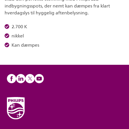
indbygningsspots, der nemt kan dæmpes fra klart
hverdagslys til hyggelig aftenbelysning.
2.700 K
nikkel
Kan dæmpes