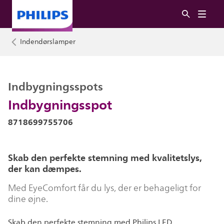
Indendørslamper
Indbygningsspots
Indbygningsspot
8718699755706
Skab den perfekte stemning med kvalitetslys,
der kan dæmpes.
Med EyeComfort får du lys, der er behageligt for
dine øjne.
Skab den perfekte stemning med Philips LED