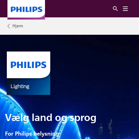
Hjem
Vælg land og sprog
For Philips belysning