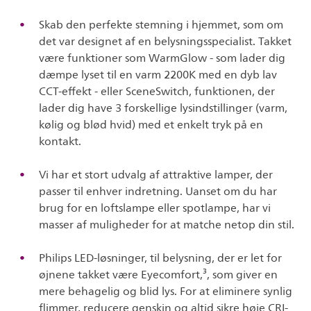
Skab den perfekte stemning i hjemmet, som om
det var designet af en belysningsspecialist. Takket
være funktioner som WarmGlow - som lader dig
dæmpe lyset til en varm 2200K med en dyb lav
CCT-effekt - eller SceneSwitch, funktionen, der
lader dig have 3 forskellige lysindstillinger (varm,
kølig og blød hvid) med et enkelt tryk på en
kontakt.
Vi har et stort udvalg af attraktive lamper, der
passer til enhver indretning. Uanset om du har
brug for en loftslampe eller spotlampe, har vi
masser af muligheder for at matche netop din stil.
Philips LED-løsninger, til belysning, der er let for
øjnene takket være Eyecomfort,³, som giver en
mere behagelig og blid lys. For at eliminere synlig
flimmer, reducere genskin og altid sikre høje CRI-