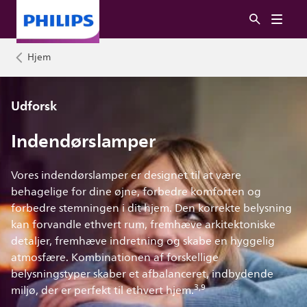
Hjem
Udforsk
Indendørslamper
Vores indendørslamper er designet til at være
behagelige for dine øjne, forbedre komforten og
forbedre stemningen i dit hjem. Den korrekte belysning
kan forvandle ethvert rum, fremhæve arkitektoniske
detaljer, fremhæve indretning og skabe en hyggelig
atmosfære. Kombinationen af ​​forskellige
belysningstyper skaber et afbalanceret, indbydende
3,9
miljø, der er perfekt til ethvert hjem.